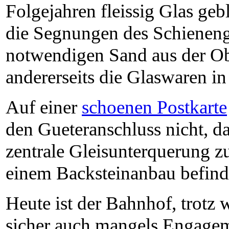
Folgejahren fleissig Glas ge
die Segnungen des Schieneng
notwendigen Sand aus der Ob
andererseits die Glaswaren in 
Auf einer
schoenen Postkarte
den Gueteranschluss nicht, da
zentrale Gleisunterquerung zu
einem Backsteinanbau befindet
Heute ist der Bahnhof, trotz
sicher auch mangels Engagem