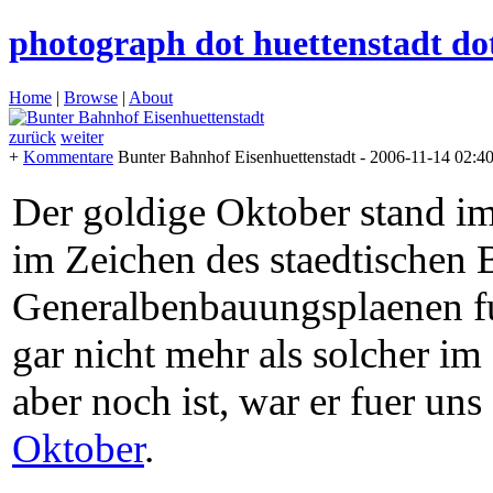
photograph dot huettenstadt do
Home
|
Browse
|
About
zurück
weiter
+
Kommentare
Bunter Bahnhof Eisenhuettenstadt
- 2006-11-14 02:4
Der goldige Oktober stand i
im Zeichen des staedtischen 
Generalbenbauungsplaenen fue
gar nicht mehr als solcher im 
aber noch ist, war er fuer un
Oktober
.