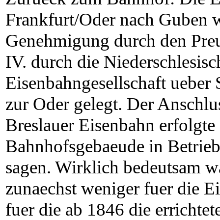
Frankfurt/Oder nach Guben 
Genehmigung durch den Preu
IV. durch die Niederschlesis
Eisenbahngesellschaft ueber S
zur Oder gelegt. Der Anschlus
Breslauer Eisenbahn erfolgte
Bahnhofsgebaeude in Betrieb 
sagen. Wirklich bedeutsam w
zunaechst weniger fuer die E
fuer die ab 1846 die errichtet