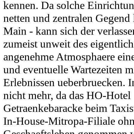
kennen. Da solche Einrichtung
netten und zentralen Gegend l
Main - kann sich der verlass
zumeist unweit des eigentlic
angenehme Atmosphaere eine
und eventuelle Wartezeiten mi
Erlebnissen ueberbruecken. I
nicht mehr, da das HO-Hotel 
Getraenkebaracke beim Taxist
In-House-Mitropa-Filiale oh
Geschaeftsleben genommen w