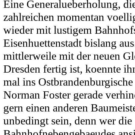
Eine Generalueberholung, die
zahlreichen momentan voelli
wieder mit lustigem Bahnhofsl
Eisenhuettenstadt bislang a
mittlerweile mit der neuen G
Dresden fertig ist, koennte 
mal ins Ostbrandenburgische
Norman Foster gerade verhind
gern einen anderen Baumeist
unbedingt sein, denn wer die
Bahnhofnebengebaeudes ansieh