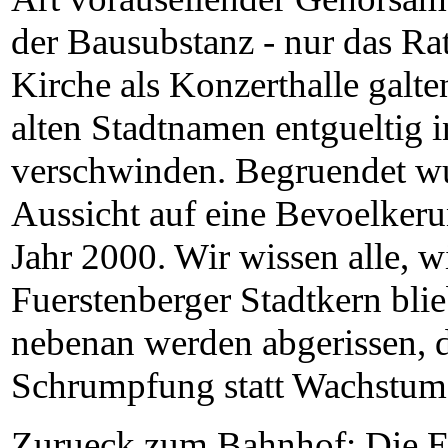
der Bausubstanz - nur das R
Kirche als Konzerthalle galte
alten Stadtnamen entgueltig 
verschwinden. Begruendet wu
Aussicht auf eine Bevoelke
Jahr 2000. Wir wissen alle, w
Fuerstenberger Stadtkern bli
nebenan werden abgerissen, 
Schrumpfung statt Wachstum 
Zurueck zum Bahnhof: Die 